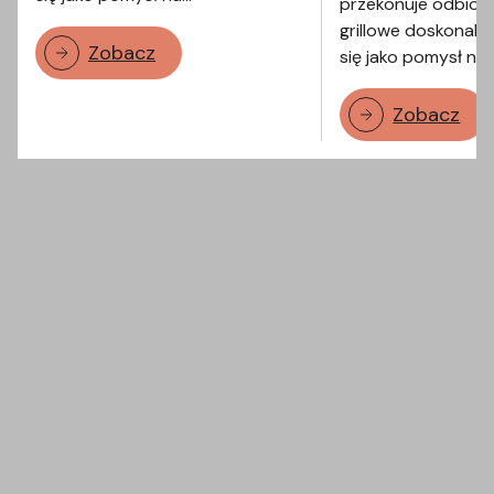
przekonuje odbiorc
grillowe doskonale
Zobacz
się jako pomysł na
Zobacz