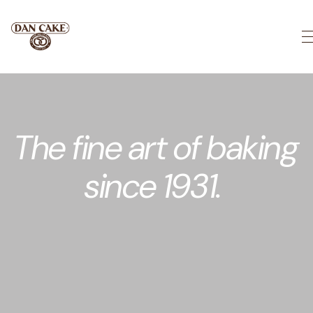
Skip
to
content
The fine art of baking
since 1931.