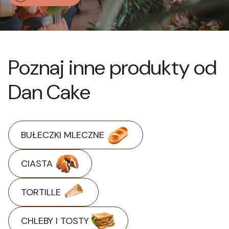
Poznaj inne produkty od
Dan Cake
BUŁECZKI MLECZNE
CIASTA
TORTILLE
CHLEBY I TOSTY