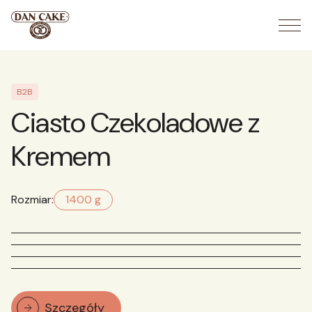
Skip
to
content
B2B
Ciasto Czekoladowe z
Kremem
Rozmiar:
1400 g
Szczegóły