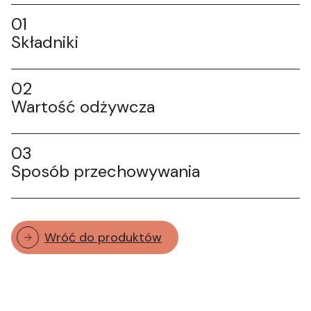
01
Składniki
02
Wartość odżywcza
03
Sposób przechowywania
Wróć do produktów