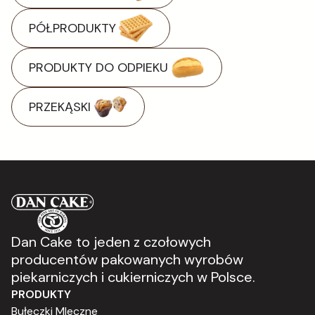
PÓŁPRODUKTY
PRODUKTY DO ODPIEKU
PRZEKĄSKI
Dan Cake to jeden z czołowych
producentów pakowanych wyrobów
piekarniczych i cukierniczych w Polsce.
PRODUKTY
Bułeczki Mleczne