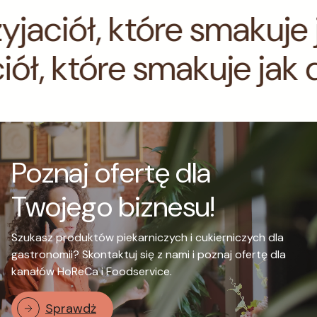
aciół, które smakuje ja
zyjaciół, które smakuj
Poznaj ofertę dla
Twojego biznesu!
Szukasz produktów piekarniczych i cukierniczych dla
gastronomii? Skontaktuj się z nami i poznaj ofertę dla
kanałów HoReCa i Foodservice.
Sprawdż