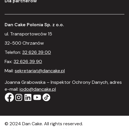
Dla partnerów
Dan Cake Polonia Sp. z o.o.
ul. Transportowców 15
32-500 Chrzanów
Telefon:
32 626 39 00
Fax:
32 626 39 90
Mail:
sekretariat@dancake.pl
Joanna Grabowska – Inspektor Ochrony Danych, adres
e-mail:
iodo@dancake.pl
© 2024 Dan Cake. All rights reserved.